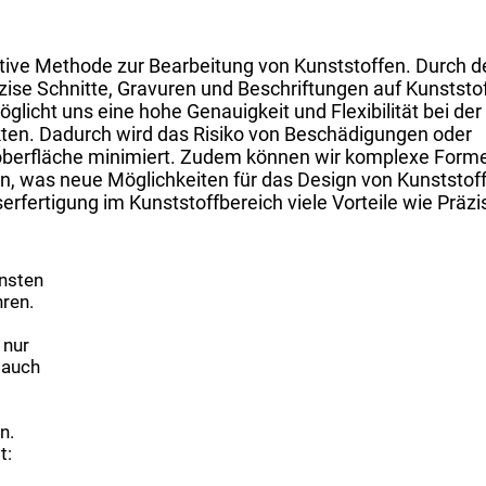
vative Methode zur Bearbeitung von Kunststoffen. Durch d
zise Schnitte, Gravuren und Beschriftungen auf Kunststof
licht uns eine hohe Genauigkeit und Flexibilität bei der
kten. Dadurch wird das Risiko von Beschädigungen oder
oberfläche minimiert. Zudem können wir komplexe Form
n, was neue Möglichkeiten für das Design von Kunststoff
erfertigung im Kunststoffbereich viele Vorteile wie Präzi
ensten
hren.
 nur
 auch
n.
t: