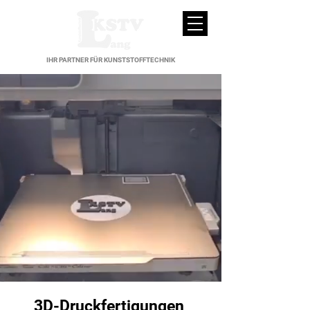
IHR PARTNER FÜR KUNSTSTOFFTECHNIK
3D-Druckfertigungen